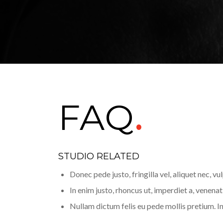
FAQ
.
STUDIO RELATED
Donec pede justo, fringilla vel, aliquet nec, vu
In enim justo, rhoncus ut, imperdiet a, venenati
Nullam dictum felis eu pede mollis pretium. In