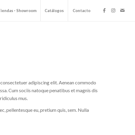
Tiendas · Showroom
Catálogos
Contacto
, consectetuer adipiscing elit. Aenean commodo
assa. Cum sociis natoque penatibus et magnis dis
 ridiculus mus.
ec, pellentesque eu, pretium quis, sem. Nulla