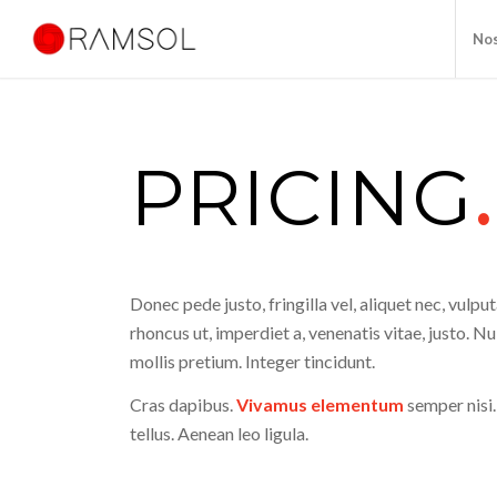
No
PRICING
.
Donec pede justo, fringilla vel, aliquet nec, vulput
rhoncus ut, imperdiet a, venenatis vitae, justo. N
mollis pretium. Integer tincidunt.
Cras dapibus.
Vivamus elementum
semper nisi.
tellus. Aenean leo ligula.