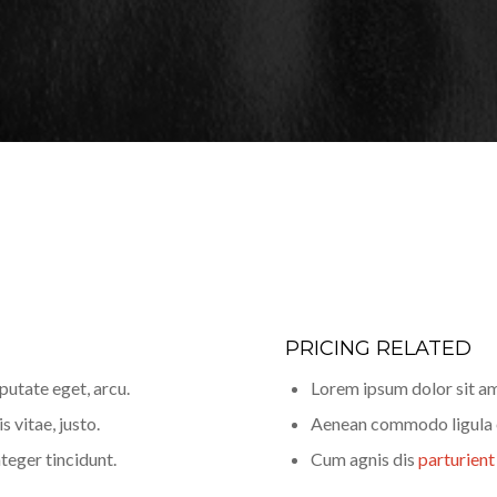
PRICING RELATED
lputate eget, arcu.
Lorem ipsum dolor sit am
s vitae, justo.
Aenean commodo ligula 
teger tincidunt.
Cum agnis dis
parturien