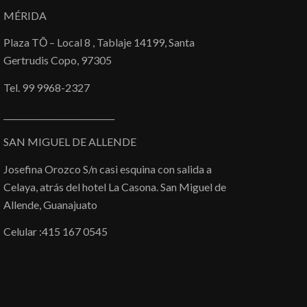
MÉRIDA
Plaza TŌ – Local 8 , Tablaje 14199, Santa
Gertrudis Copo, 97305
Tel. 99 9968-2327
___________________________
SAN MIGUEL DE ALLENDE
Josefina Orozco S/n casi esquina con salida a
Celaya, atrás del hotel La Casona. San Miguel de
Allende, Guanajuato
Celular :415 167 0545