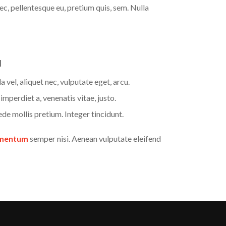
ec, pellentesque eu, pretium quis, sem. Nulla
M
a vel, aliquet nec, vulputate eget, arcu.
 imperdiet a, venenatis vitae, justo.
de mollis pretium. Integer tincidunt.
ementum
semper nisi. Aenean vulputate eleifend