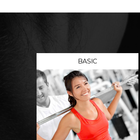
BASIC