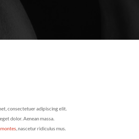
et, consectetuer adipiscing elit.
eget dolor. Aenean massa.
t montes
, nascetur ridiculus mus.